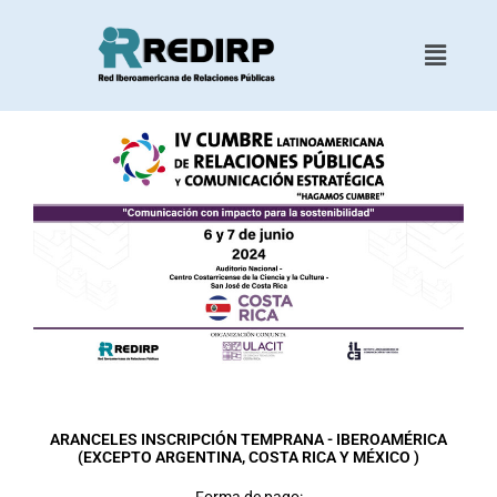
Ir
al
Menu
contenido
ARANCELES INSCRIPCIÓN TEMPRANA - IBEROAMÉRICA
(EXCEPTO ARGENTINA, COSTA RICA Y MÉXICO )