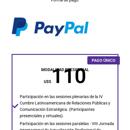
Forma de pago:
PAGO ÚNICO
110
MODALIDAD PRESENCIAL
U$S
Participación en las sesiones plenarias de la IV
Cumbre Latinoamericana de Relaciones Públicas y
Comunicación Estratégica. (Participantes
presenciales y virtuales).
Participación en las sesiones paralelas - VIII Jornada