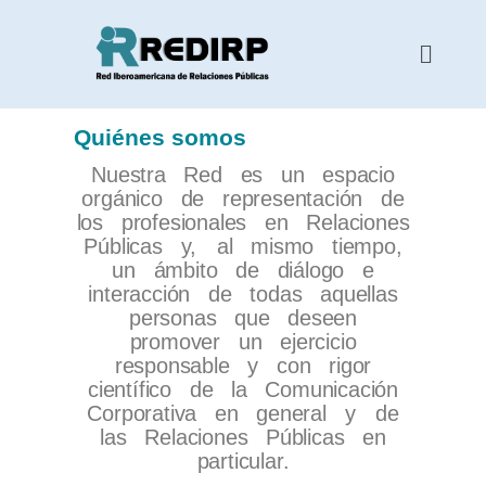
Ir
al
Menu
contenido
Quiénes somos
Nuestra Red es un espacio
orgánico de representación de
los profesionales en Relaciones
Públicas y,
al mismo tiempo,
un ámbito de diálogo e
interacción de todas aquellas
personas que deseen
promover un ejercicio
responsable y con rigor
científico de la Com
unicación
Corporativa en general y
de
las Relaciones Públicas en
particular.