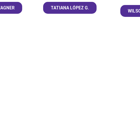
WAGNER
TATIANA LÓPEZ G.
WILS