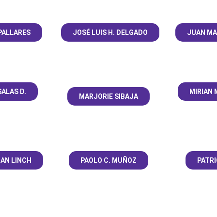
 PALLARES
JOSÉ LUIS H. DELGADO
JUAN MA
ALAS D.
MIRIAN 
MARJORIE SIBAJA
AN LINCH
PAOLO C. MUÑOZ
PATRI