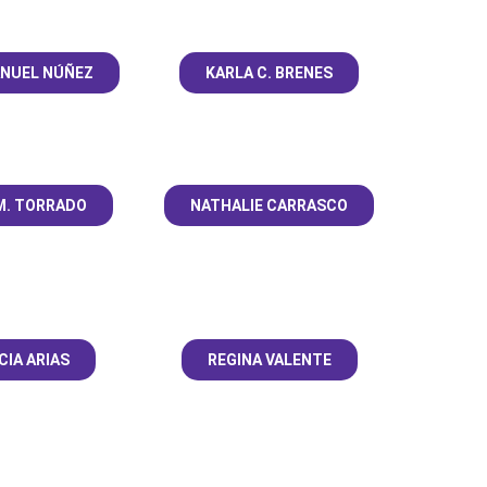
f
NUEL NÚÑEZ
KARLA C. BRENES
M. TORRADO
NATHALIE CARRASCO
CIA ARIAS
REGINA VALENTE