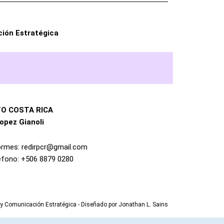
ción Estratégica
O COSTA RICA
opez Gianoli
ormes: redirpcr@gmail.com
éfono: +506 8879 0280
y Comunicación Estratégica - Diseñado por Jonathan L. Sains