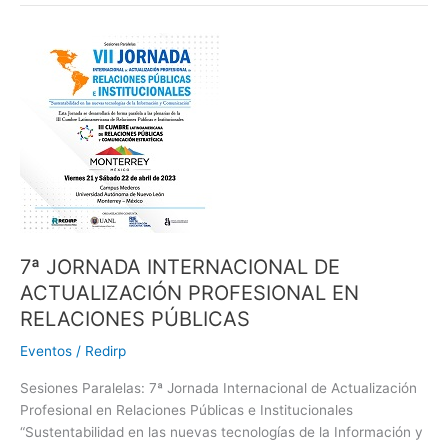
7ª
JORNADA
INTERNACIONAL
DE
ACTUALIZACIÓN
PROFESIONAL
EN
RELACIONES
PÚBLICAS
7ª JORNADA INTERNACIONAL DE
ACTUALIZACIÓN PROFESIONAL EN
RELACIONES PÚBLICAS
Eventos
/
Redirp
Sesiones Paralelas: 7ª Jornada Internacional de Actualización
Profesional en Relaciones Públicas e Institucionales
“Sustentabilidad en las nuevas tecnologías de la Información y