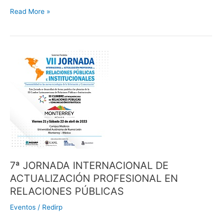
Read More »
7ª
JORNADA
INTERNACIONAL
DE
ACTUALIZACIÓN
PROFESIONAL
EN
RELACIONES
PÚBLICAS
7ª JORNADA INTERNACIONAL DE
ACTUALIZACIÓN PROFESIONAL EN
RELACIONES PÚBLICAS
Eventos
/
Redirp