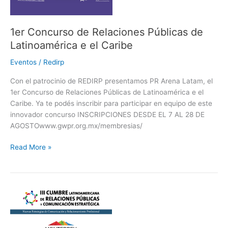
el
Caribe
1er Concurso de Relaciones Públicas de
Latinoamérica e el Caribe
Eventos
/
Redirp
Con el patrocinio de REDIRP presentamos PR Arena Latam, el
1er Concurso de Relaciones Públicas de Latinoamérica e el
Caribe. Ya te podés inscribir para participar en equipo de este
innovador concurso INSCRIPCIONES DESDE EL 7 AL 28 DE
AGOSTOwww.gwpr.org.mx/membresias/
Read More »
III
CUMBRE
LATINOAMERICANA
DE