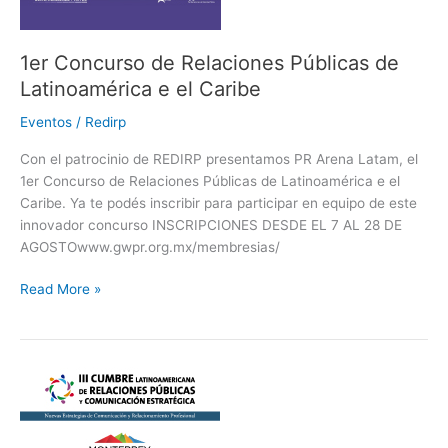
el
Caribe
1er Concurso de Relaciones Públicas de
Latinoamérica e el Caribe
Eventos
/
Redirp
Con el patrocinio de REDIRP presentamos PR Arena Latam, el
1er Concurso de Relaciones Públicas de Latinoamérica e el
Caribe. Ya te podés inscribir para participar en equipo de este
innovador concurso INSCRIPCIONES DESDE EL 7 AL 28 DE
AGOSTOwww.gwpr.org.mx/membresias/
Read More »
III
CUMBRE
LATINOAMERICANA
DE