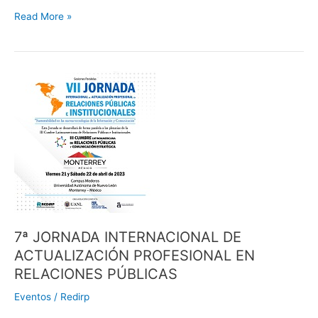
Read More »
7ª
JORNADA
INTERNACIONAL
DE
ACTUALIZACIÓN
PROFESIONAL
EN
RELACIONES
PÚBLICAS
7ª JORNADA INTERNACIONAL DE
ACTUALIZACIÓN PROFESIONAL EN
RELACIONES PÚBLICAS
Eventos
/
Redirp